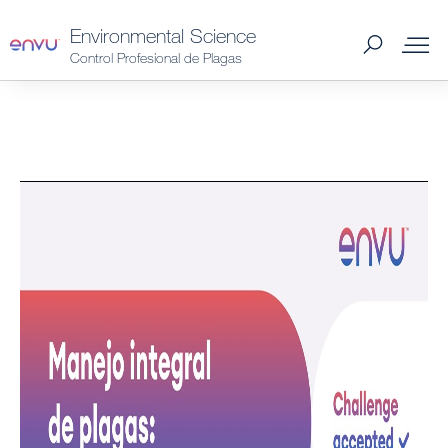
Environmental Science
Control Profesional de Plagas
Productos Spain
Plagas Spain
Catálogo 2026 Spain
Distribuidores Spain
Consejos y preguntas
Noticias y Artículos