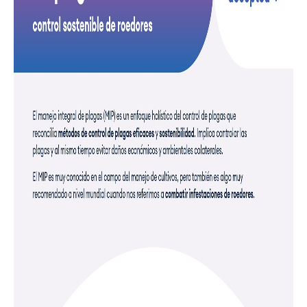
Noticias y Artículos
Envu Premium Club
Quiénes somos
Contáctanos
Sitemap
Carreras