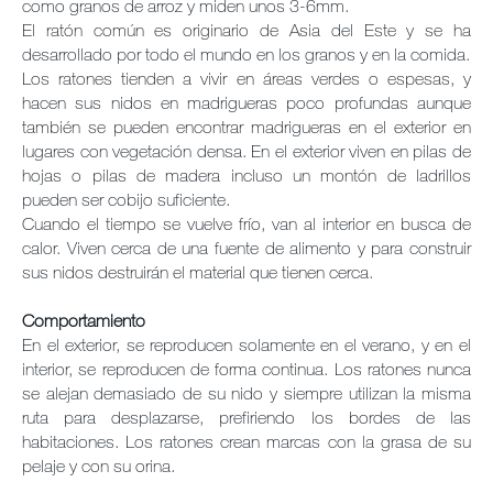
como granos de arroz y miden unos 3-6mm.
El ratón común es originario de Asia del Este y se ha
desarrollado por todo el mundo en los granos y en la comida.
Los ratones tienden a vivir en áreas verdes o espesas, y
hacen sus nidos en madrigueras poco profundas aunque
también se pueden encontrar madrigueras en el exterior en
lugares con vegetación densa. En el exterior viven en pilas de
hojas o pilas de madera incluso un montón de ladrillos
pueden ser cobijo suficiente.
Cuando el tiempo se vuelve frío, van al interior en busca de
calor. Viven cerca de una fuente de alimento y para construir
sus nidos destruirán el material que tienen cerca.
Comportamiento
En el exterior, se reproducen solamente en el verano, y en el
interior, se reproducen de forma continua. Los ratones nunca
se alejan demasiado de su nido y siempre utilizan la misma
ruta para desplazarse, prefiriendo los bordes de las
habitaciones. Los ratones crean marcas con la grasa de su
pelaje y con su orina.