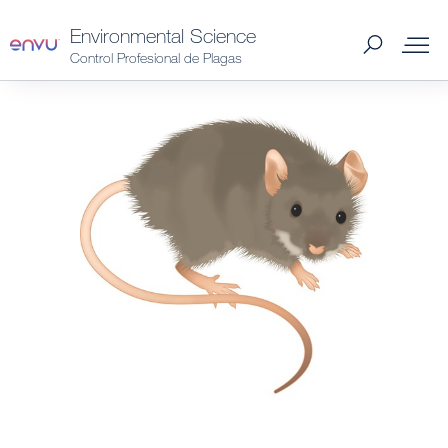
Environmental Science
Control Profesional de Plagas
Productos Spain
Plagas Spain
Catálogo 2026 Spain
Distribuidores Spain
Consejos y preguntas
Noticias y Artículos