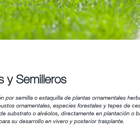
s y Semilleros
 por semilla o estaquilla de plantas ornamentales herb
bustos ornamentales, especies forestales y tepes de ce
e substrato o alvéolos, directamente en plantación o b
ara su desarrollo en vivero y posterior trasplante.