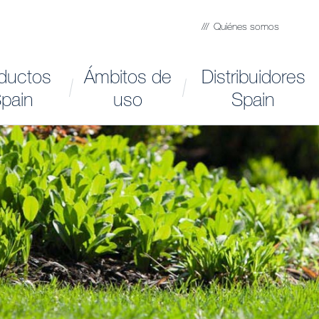
Quiénes somos
ductos
Ámbitos de
Distribuidores
pain
uso
Spain