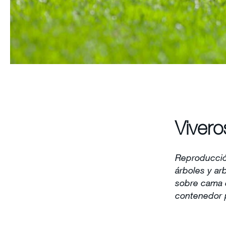
Vivero
Reproducción
árboles y ar
sobre cama d
contenedor p