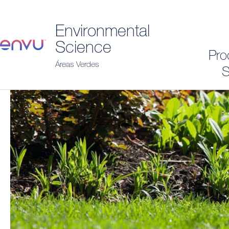
Environmental
Science
Pro
Áreas Verdes
S