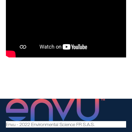
Envu - 2022 Environmental Science FR S.A.S.