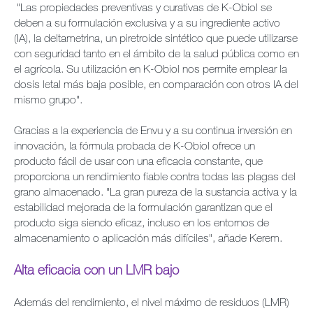
"Las propiedades preventivas y curativas de K-Obiol se
deben a su formulación exclusiva y a su ingrediente activo
(IA), la deltametrina, un piretroide sintético que puede utilizarse
con seguridad tanto en el ámbito de la salud pública como en
el agrícola. Su utilización en K-Obiol nos permite emplear la
dosis letal más baja posible, en comparación con otros IA del
mismo grupo".
Gracias a la experiencia de Envu y a su continua inversión en
innovación, la fórmula probada de K-Obiol ofrece un
producto fácil de usar con una eficacia constante, que
proporciona un rendimiento fiable contra todas las plagas del
grano almacenado. "La gran pureza de la sustancia activa y la
estabilidad mejorada de la formulación garantizan que el
producto siga siendo eficaz, incluso en los entornos de
almacenamiento o aplicación más difíciles", añade Kerem.
Alta eficacia con un LMR bajo
Además del rendimiento, el nivel máximo de residuos (LMR)