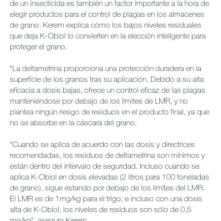
de un insecticida es también un factor importante a la hora de
elegir productos para el control de plagas en los almacenes
de grano. Kerem explica cómo los bajos niveles residuales
que deja K-Obiol lo convierten en la elección inteligente para
proteger el grano.
"La deltametrina proporciona una protección duradera en la
superficie de los granos tras su aplicación. Debido a su alta
eficacia a dosis bajas, ofrece un control eficaz de las plagas
manteniéndose por debajo de los límites de LMR, y no
plantea ningún riesgo de residuos en el producto final, ya que
no se absorbe en la cáscara del grano.
"Cuando se aplica de acuerdo con las dosis y directrices
recomendadas, los residuos de deltametrina son mínimos y
están dentro del intervalo de seguridad. Incluso cuando se
aplica K-Obiol en dosis elevadas (2 litros para 100 toneladas
de grano), sigue estando por debajo de los límites del LMR.
El LMR es de 1mg/kg para el trigo; e incluso con una dosis
alta de K-Obiol, los niveles de residuos son sólo de 0,5
mg/kg", asegura Kerem.