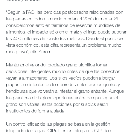
"Según la FAO, las pérdidas postcosecha relacionadas con
las plagas en todo el mundo rondan el 20% de media. Si
consideramos esto en términos de reservas mundiales de
alimentos, el impacto sólo en el maíz y el trigo puede superar
los 400 millones de toneladas métricas. Desde el punto de
vista económico, esta cifra representa un problema mucho
más grave", cita Kerem.
Mantener el valor del preciado grano significa tomar
decisiones inteligentes mucho antes de que las cosechas
vayan a almacenarse. Los silos vacíos pueden albergar
plagas persistentes de temporadas anteriores en grietas y
hendiduras que volverán a infestar el grano entrante. Aunque
las prácticas de higiene oportunas antes de que llegue el
grano son vitales, estas acciones por sí solas serán
insuficientes de forma aislada.
Un control eficaz de las plagas se basa en la gestión
integrada de plagas (GIP). Una estrategia de GIP bien