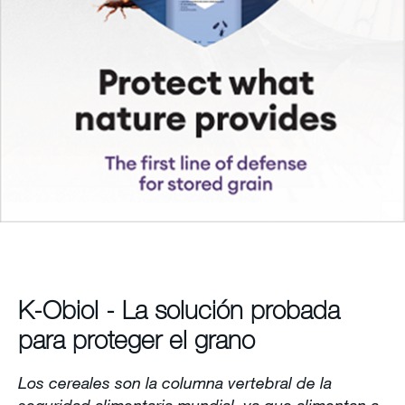
Sitemap
Carreras
K-Obiol - La solución probada
para proteger el grano
Los cereales son la columna vertebral de la