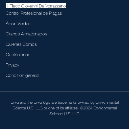
1 Place Giovanni Da Verrazzano
Control Profesional de Plagas
Áreas Verdes
Granos Almacenados
Quiénes Somos
Contáctanos
Privacy
Condition general
Envu and the Envu logo are trademarks owned by Environmental
Science U.S. LLC or one of its affiliates. ©2024 Environmental
Science U.S. LLC