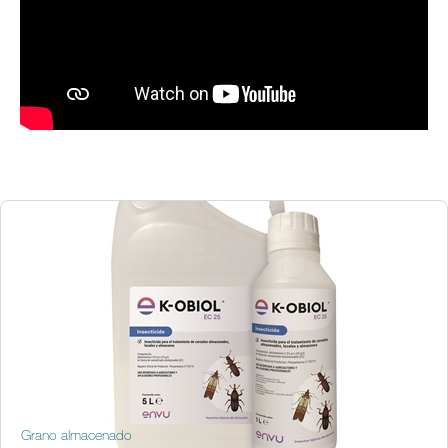
Grano almacenado