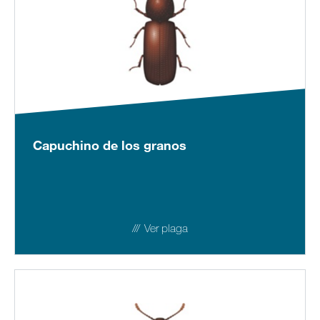
Sitemap
Carreras
Capuchino de los granos
Ver plaga