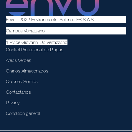
Envu - 2022 Environmental Science FR S.A.S.
Campus Verrazzano
1 Place Giovanni Da Verrazzano
Control Profesional de Plagas
Áreas Verdes
Granos Almacenados
Quiénes Somos
Contáctanos
Privacy
Condition general