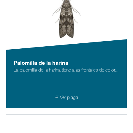
Palomilla de la harina
La palomilla de la harina tiene alas frontales de color...
Ver plaga