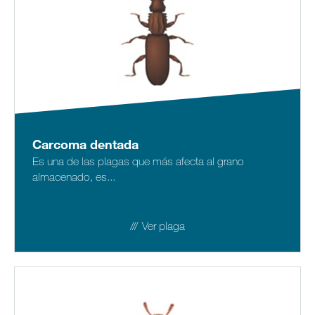
Carcoma dentada
Es una de las plagas que más afecta al grano
almacenado, es...
Ver plaga