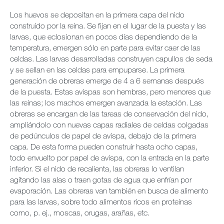
Los huevos se depositan en la primera capa del nido
construido por la reina. Se fijan en el lugar de la puesta y las
larvas, que eclosionan en pocos días dependiendo de la
temperatura, emergen sólo en parte para evitar caer de las
celdas. Las larvas desarrolladas construyen capullos de seda
y se sellan en las celdas para empuparse. La primera
generación de obreras emerge de 4 a 6 semanas después
de la puesta. Estas avispas son hembras, pero menores que
las reinas; los machos emergen avanzada la estación. Las
obreras se encargan de las tareas de conservación del nido,
ampliándolo con nuevas capas radiales de celdas colgadas
de pedúnculos de papel de avispa, debajo de la primera
capa. De esta forma pueden construir hasta ocho capas,
todo envuelto por papel de avispa, con la entrada en la parte
inferior. Si el nido de recalienta, las obreras lo ventilan
agitando las alas o traen gotas de agua que enfrían por
evaporación. Las obreras van también en busca de alimento
para las larvas, sobre todo alimentos ricos en proteínas
como, p. ej., moscas, orugas, arañas, etc.