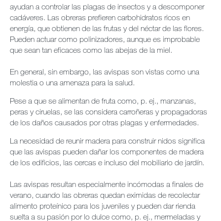
ayudan a controlar las plagas de insectos y a descomponer
cadáveres. Las obreras prefieren carbohidratos ricos en
energía, que obtienen de las frutas y del néctar de las flores.
Pueden actuar como polinizadores, aunque es improbable
que sean tan eficaces como las abejas de la miel.
En general, sin embargo, las avispas son vistas como una
molestia o una amenaza para la salud.
Pese a que se alimentan de fruta como, p. ej., manzanas,
peras y ciruelas, se las considera carroñeras y propagadoras
de los daños causados por otras plagas y enfermedades.
La necesidad de reunir madera para construir nidos significa
que las avispas pueden dañar los componentes de madera
de los edificios, las cercas e incluso del mobiliario de jardín.
Las avispas resultan especialmente incómodas a finales de
verano, cuando las obreras quedan eximidas de recolectar
alimento proteínico para los juveniles y pueden dar rienda
suelta a su pasión por lo dulce como, p. ej., mermeladas y