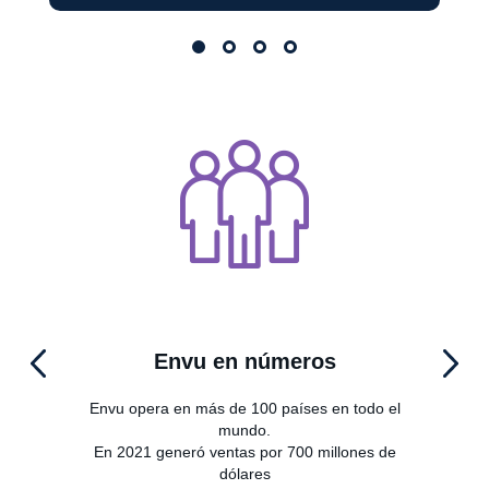
Envu en números
Envu opera en más de 100 países en todo el
mundo.
des
En 2021 generó ventas por 700 millones de
c
dólares
orna