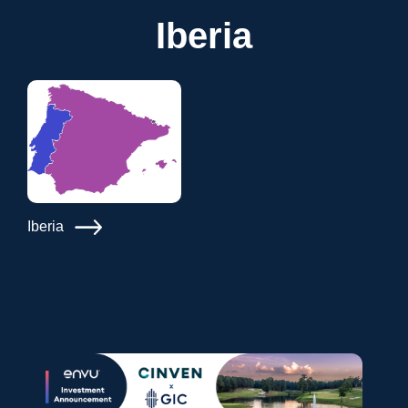
Iberia
Iberia