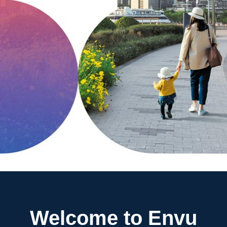
Quiénes somos
Contáctanos
Sitemap
Carreras
Welcome to Envu