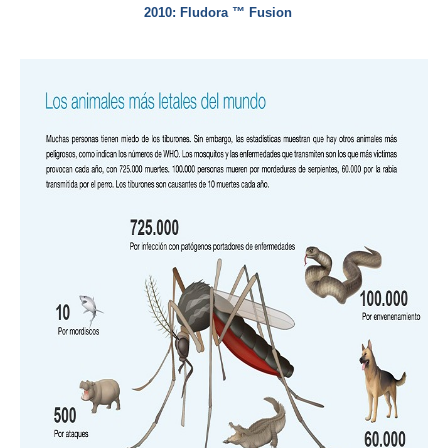
2010: Fludora ™ Fusion