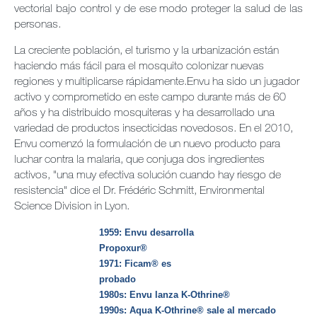
vectorial bajo control y de ese modo proteger la salud de las
personas.
La creciente población, el turismo y la urbanización están
haciendo más fácil para el mosquito colonizar nuevas
regiones y multiplicarse rápidamente.Envu ha sido un jugador
activo y comprometido en este campo durante más de 60
años y ha distribuido mosquiteras y ha desarrollado una
variedad de productos insecticidas novedosos. En el 2010,
Envu comenzó la formulación de un nuevo producto para
luchar contra la malaria, que conjuga dos ingredientes
activos, "una muy efectiva solución cuando hay riesgo de
resistencia" dice el Dr. Frédéric Schmitt, Environmental
Science Division in Lyon.
1959: Envu desarrolla
Propoxur®
1971: Ficam® es
probad
1980s: Envu lanza K-Othrine®
1990s: Aqua K-Othrine® sale al mercado