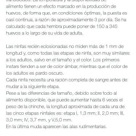
alimento tienen un efecto marcado en la producción de
huevos, de forma que, en condiciones óptimas, la puesta es
casi continua, a razón de aproximadamente 3 por día. Se ha
calculado que cada hembra puede poner de 150 a 345
huevos a lo largo de su vida de adulta.
Las ninfas recién eclosionadas no miden más de 1 mm de
longitud y, como todas las etapas de ninfa, son muy similares
a los adultos, salvo en el tamaño y el color. Los primeros
instars tienden a ser de color ámbar, mientras que el color de
los adultos es pardo oscuro.
Cada ninfa necesita una ración completa de sangre antes de
mudar a la siguiente etapa.
Pese a las diferencias de tamaño, debido sobre todo al
alimento disponible, que puede aumentar hasta 6 veces el
peso de la chinche, la longitud aproximada de cada una de
las cinco etapas ninfales es: etapa I, 1,3 mm; II, 2,0 mm; III,
3,0 mm; IV, 3,7 mm, y V,5,0 mm.
En la última muda aparecen las alas rudimentarias.