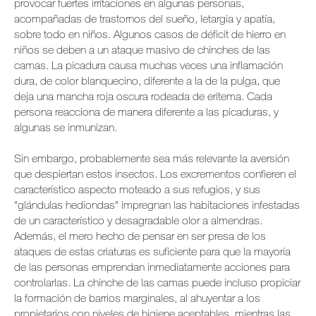
provocar fuertes irritaciones en algunas personas,
acompañadas de trastornos del sueño, letargia y apatía,
sobre todo en niños. Algunos casos de déficit de hierro en
niños se deben a un ataque masivo de chinches de las
camas. La picadura causa muchas veces una inflamación
dura, de color blanquecino, diferente a la de la pulga, que
deja una mancha roja oscura rodeada de eritema. Cada
persona reacciona de manera diferente a las picaduras, y
algunas se inmunizan.
Sin embargo, probablemente sea más relevante la aversión
que despiertan estos insectos. Los excrementos confieren el
característico aspecto moteado a sus refugios, y sus
"glándulas hediondas" impregnan las habitaciones infestadas
de un característico y desagradable olor a almendras.
Además, el mero hecho de pensar en ser presa de los
ataques de estas criaturas es suficiente para que la mayoría
de las personas emprendan inmediatamente acciones para
controlarlas. La chinche de las camas puede incluso propiciar
la formación de barrios marginales, al ahuyentar a los
propietarios con niveles de higiene aceptables, mientras las