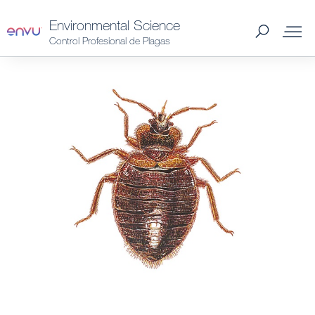
Environmental Science
Control Profesional de Plagas
Productos Spain
Plagas Spain
Catálogo 2026 Spain
Distribuidores Spain
Consejos y preguntas
Noticias y Artículos