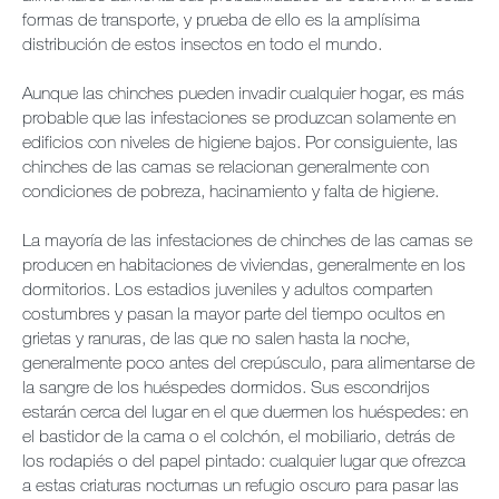
formas de transporte, y prueba de ello es la amplísima
distribución de estos insectos en todo el mundo.
Aunque las chinches pueden invadir cualquier hogar, es más
probable que las infestaciones se produzcan solamente en
edificios con niveles de higiene bajos. Por consiguiente, las
chinches de las camas se relacionan generalmente con
condiciones de pobreza, hacinamiento y falta de higiene.
La mayoría de las infestaciones de chinches de las camas se
producen en habitaciones de viviendas, generalmente en los
dormitorios. Los estadios juveniles y adultos comparten
costumbres y pasan la mayor parte del tiempo ocultos en
grietas y ranuras, de las que no salen hasta la noche,
generalmente poco antes del crepúsculo, para alimentarse de
la sangre de los huéspedes dormidos. Sus escondrijos
estarán cerca del lugar en el que duermen los huéspedes: en
el bastidor de la cama o el colchón, el mobiliario, detrás de
los rodapiés o del papel pintado: cualquier lugar que ofrezca
a estas criaturas nocturnas un refugio oscuro para pasar las