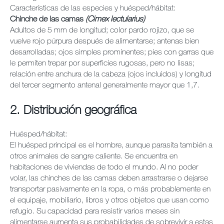
Características de las especies y huésped/hábitat:
Chinche de las camas
(Cimex lectularius)
Adultos de 5 mm de longitud; color pardo rojizo, que se
vuelve rojo púrpura después de alimentarse; antenas bien
desarrolladas; ojos simples prominentes; pies con garras que
le permiten trepar por superficies rugosas, pero no lisas;
relación entre anchura de la cabeza (ojos incluidos) y longitud
del tercer segmento antenal generalmente mayor que 1,7.
2. Distribución geográfica
Huésped/hábitat:
El huésped principal es el hombre, aunque parasita también a
otros animales de sangre caliente. Se encuentra en
habitaciones de viviendas de todo el mundo. Al no poder
volar, las chinches de las camas deben arrastrarse o dejarse
transportar pasivamente en la ropa, o más probablemente en
el equipaje, mobiliario, libros y otros objetos que usan como
refugio. Su capacidad para resistir varios meses sin
alimentarse aumenta sus probabilidades de sobrevivir a estas